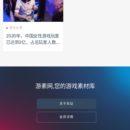
资讯分享
2020年，中国女性游戏玩家
已达到3亿，占总玩家人数的
46%
游素网,您的游戏素材库
关于本站
会员详情