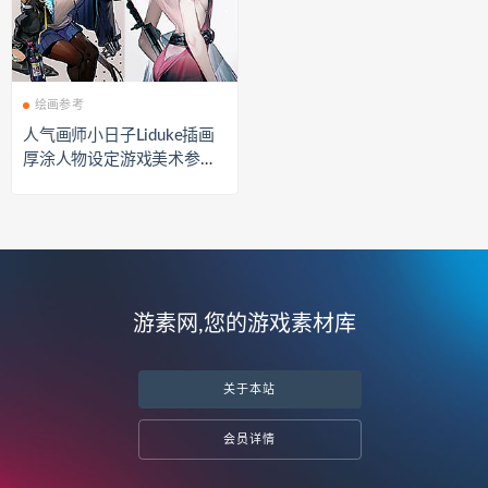
绘画参考
人气画师小日子Liduke插画
厚涂人物设定游戏美术参考
素材CG壁纸
游素网,您的游戏素材库
关于本站
会员详情