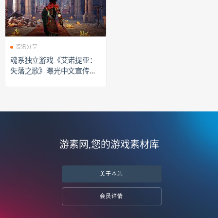
资讯分享
魂系独立游戏《艾诺提亚：
失落之歌》曝光中文宣传影
片 现场开放试玩
游素网,您的游戏素材库
关于本站
会员详情