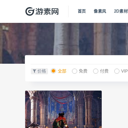
首页
像素风
2D素材
价格
全部
免费
付费
VI