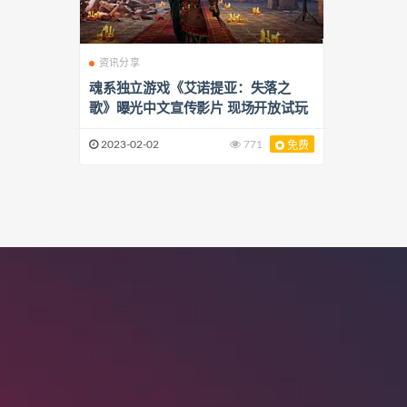
资讯分享
魂系独立游戏《艾诺提亚：失落之
歌》曝光中文宣传影片 现场开放试玩
2023-02-02
771
免费