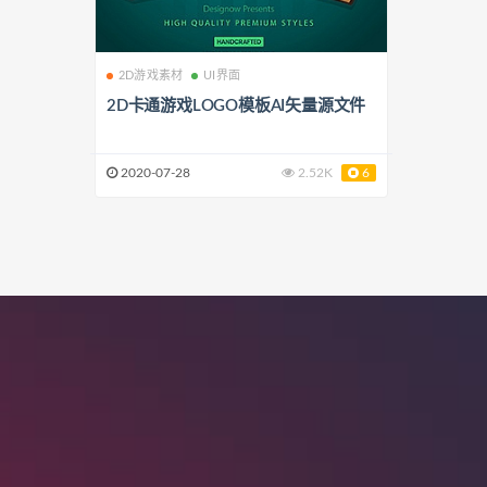
2D游戏素材
UI界面
2D卡通游戏LOGO模板AI矢量源文件
2020-07-28
2.52K
6