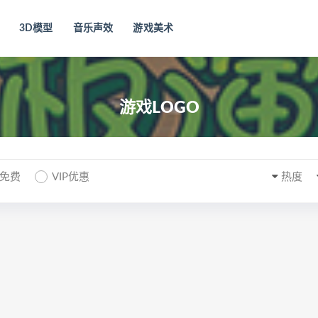
3D模型
音乐声效
游戏美术
游戏LOGO
P免费
VIP优惠
热度