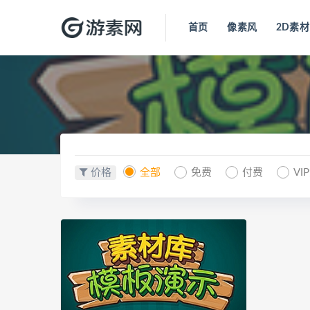
首页
像素风
2D素材
价格
全部
免费
付费
VI