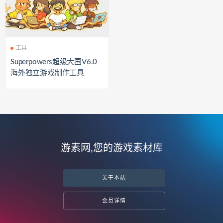
工具
Superpowers超级大国V6.0
海外独立游戏制作工具
游素网,您的游戏素材库
关于本站
会员详情