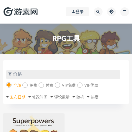
登录
RPG工具
价格
全部
免费
付费
VIP免费
VIP优惠
发布日期
修改时间
评论数量
随机
热度