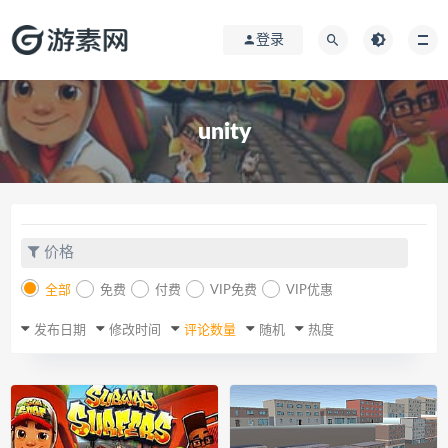
登录
unity
价格
全部
免费
付费
VIP免费
VIP优惠
发布日期
修改时间
评论数量
随机
热度