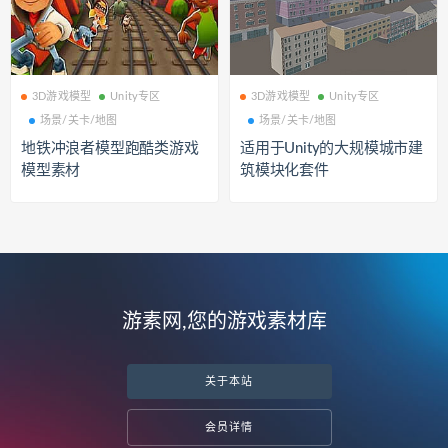
3D游戏模型
Unity专区
3D游戏模型
Unity专区
场景/关卡/地图
场景/关卡/地图
地铁冲浪者模型跑酷类游戏
适用于Unity的大规模城市建
模型素材
筑模块化套件
游素网,您的游戏素材库
关于本站
会员详情