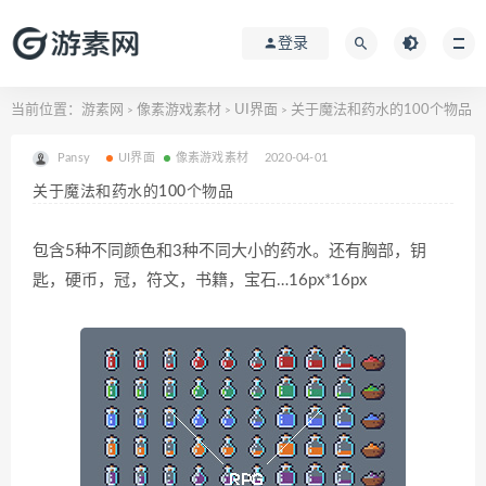
登录
当前位置：
游素网
像素游戏素材
UI界面
关于魔法和药水的100个物品
>
>
>
Pansy
UI界面
像素游戏素材
2020-04-01
关于魔法和药水的100个物品
包含5种不同颜色和3种不同大小的药水。还有胸部，钥
匙，硬币，冠，符文，书籍，宝石…16px*16px