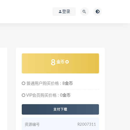
登录
8
金币
普通用户购买价格 :
8金币
VIP会员购买价格 :
0金币
支付下载
资源编号
R2007311