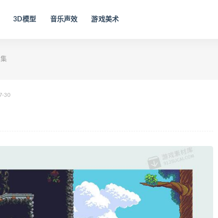
3D模型
音乐声效
游戏美术
合集
7-30