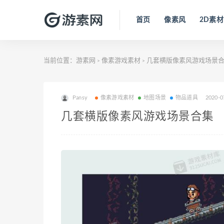
首页
像素风
2D素材
当前位置：
游素网
像素游戏素材
几套横版像素风游戏场景
>
>
Pansy
像素游戏素材
地图场景
物品道具
2020-0
几套横版像素风游戏场景合集