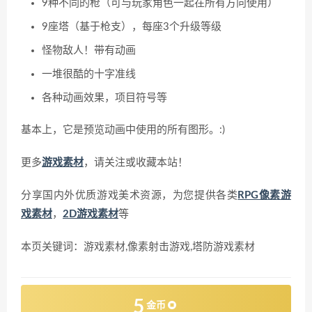
9种不同的枪（可与玩家角色一起在所有方向使用）
9座塔（基于枪支），每座3个升级等级
怪物敌人！带有动画
一堆很酷的十字准线
各种动画效果，项目符号等
基本上，它是预览动画中使用的所有图形。:)
更多
游戏素材
，请关注或收藏本站！
分享国内外优质游戏美术资源，为您提供各类
RPG像素游
戏素材
，
2D游戏素材
等
本页关键词：游戏素材,像素射击游戏,塔防游戏素材
5
金币