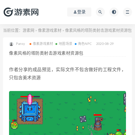
登录
当前位置：
游素网
像素游戏素材
像素风格的塔防类射击游戏素材资源包
>
>
Pansy
像素游戏素材
地图场景
角色NPC
2020-08-29
像素风格的塔防类射击游戏素材资源包
作者分享的成品预览，实际文件不包含做好的工程文件，
只包含美术资源