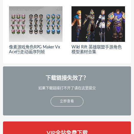
像素游戏角色RPG Maker Vx
Wild Rift 英雄联盟手游角色
Ace行走动画序列帧
模型素材合集
下载链接失效了？
如果下载链接打不开了请在这里提交
立即查看
VIP全站免费下载