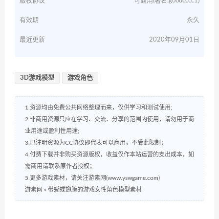
版权协议
可商用(署名:goodcccc1)
有效期
永久
最近更新
2020年09月01日
3D游戏模型
游戏角色
1.资源均由免费公共网络整理而来，仅供学习和测试使用;
2.非商用资源只应在学习、交流、分享的范围内使用，请勿用于商
业用途或盈利性用途;
3.已注明资源为CC协议即代表可以商用，不受此限制；
4.付费下载并非购买资源版权，收益仅作本站运营的支出成本，如
需商用请联系原作者授权；
5.更多游戏素材，请关注游素网(www.yswgame.com)
游素网
»
带蝴蝶翅膀的游戏女性角色模型素材