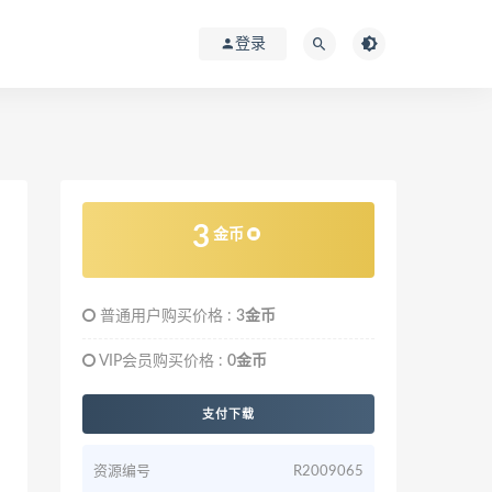
登录
3
金币
普通用户购买价格 :
3金币
VIP会员购买价格 :
0金币
支付下载
资源编号
R2009065