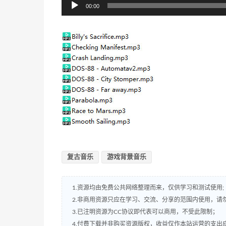
音
00:00
频
播
放
器
复古音乐
游戏背景音乐
1.资源均由免费公共网络整理而来，仅供学习和测试使用;
2.非商用资源只应在学习、交流、分享的范围内使用，请
3.已注明资源为CC协议即代表可以商用，不受此限制；
4.付费下载并非购买资源版权，收益仅作本站运营的支出