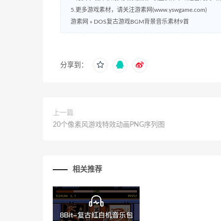
5.更多游戏素材，请关注游素网(www.yswgame.com)
游素网
»
DOS复古游戏BGM背景音乐素材9首
分享到：
上一篇
20个像素风游戏特效动画PNG序列图
相关推荐