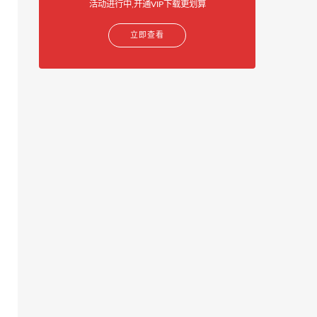
活动进行中,开通VIP下载更划算
立即查看