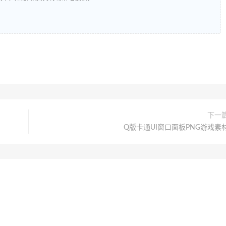
下一
Q版卡通UI窗口面板PNG游戏素