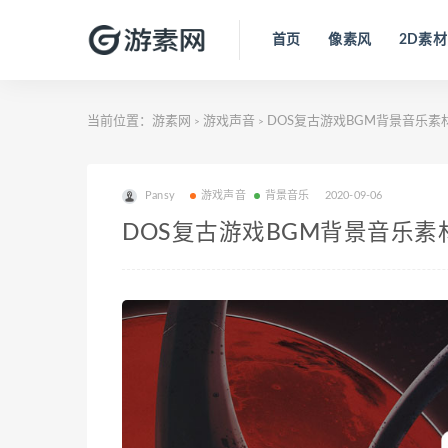
首页
像素风
2D素材
当前位置：
游素网
游戏声音
DOS复古游戏BGM背景音乐素
>
>
Pansy
游戏声音
背景音乐
2020-09-06
DOS复古游戏BGM背景音乐素