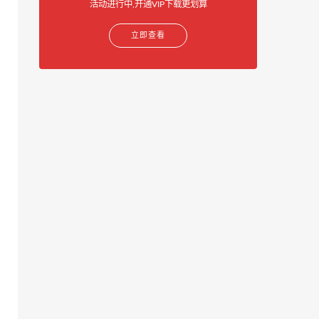
活动进行中,开通VIP下载更划算
立即查看