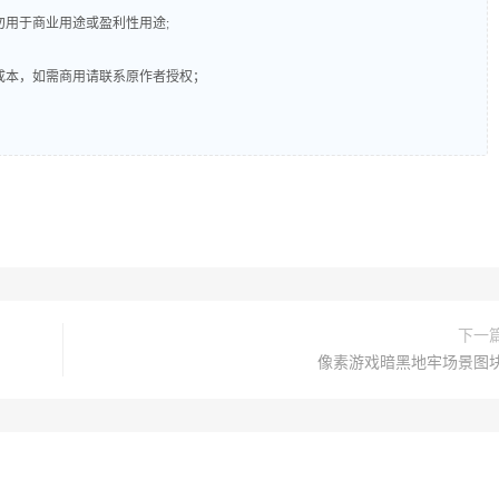
勿用于商业用途或盈利性用途;
成本，如需商用请联系原作者授权；
下一
像素游戏暗黑地牢场景图