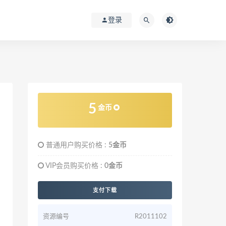
登录
5
金币
普通用户购买价格 :
5金币
VIP会员购买价格 :
0金币
支付下载
资源编号
R2011102