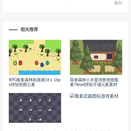
素材
相关推荐
RPG像素森林和海滩16 x 16p
简单森林小木屋场景地图像
x拼贴地图元素
素Tileset拼贴平铺元素素材