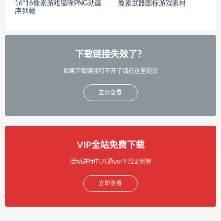
16*16像素游戏猫咪PNG动画
像素武器图标游戏素材
序列帧
下载链接失效了？
如果下载链接打不开了请在这里提交
立即查看
VIP全站免费下载
活动进行中,开通VIP下载更划算
立即查看