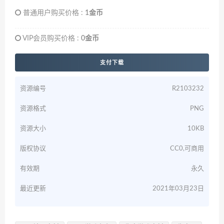
普通用户购买价格 :
1金币
VIP会员购买价格 :
0金币
支付下载
资源编号
R2103232
资源格式
PNG
资源大小
10KB
版权协议
CC0,可商用
有效期
永久
最近更新
2021年03月23日