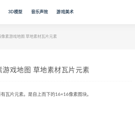
3D模型
音乐声效
游戏美术
演像素游戏地图 草地素材瓦片元素
素游戏地图 草地素材瓦片元素
有瓦片元素。是自上而下的16×16像素图块。