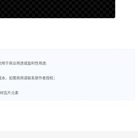
勿用于商业用途或盈利性用途;
成本，如需商用请联系原作者授权；
素材瓦片元素