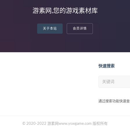
游素网,您的游戏素材库
关于本站
会员详情
快速搜索
通过搜索功能快速查
© 2020-2022 游素网www.yswgame.com 版权所有