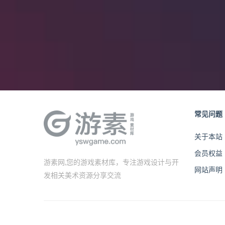
常见问题
关于本站
会员权益
游素网,您的游戏素材库，专注游戏设计与开
网站声明
发相关美术资源分享交流