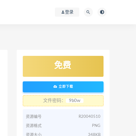
登录
免费
立即下载
文件密码：
9b0w
资源编号
R20040510
资源格式
PNG
资源大小
348KB