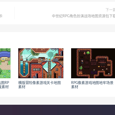
下一
卡
中世纪RPG角色扮演战场地图资源包下
贴图RP
横版冒险像素游戏关卡地图
RPG像素游戏地图地牢场景
游戏素材
素材
素材