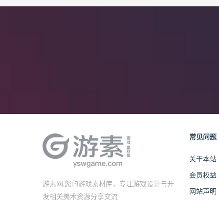
常见问题
关于本站
会员权益
游素网,您的游戏素材库，专注游戏设计与开
网站声明
发相关美术资源分享交流