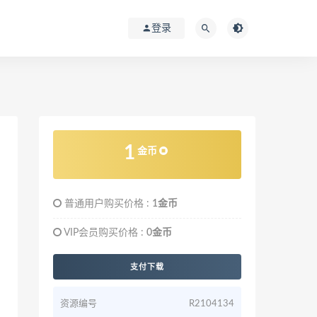
登录
1
金币
普通用户购买价格 :
1金币
VIP会员购买价格 :
0金币
支付下载
资源编号
R2104134