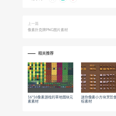
上一篇
像素扑克牌PNG图片素材
相关推荐
16*16像素游戏的草地图块元
迷你像素小方块烹饪
素素材
标素材