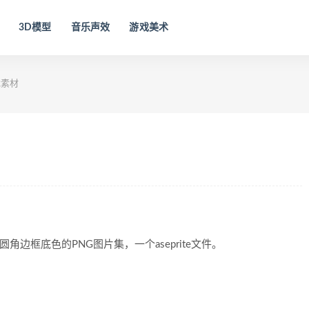
3D模型
音乐声效
游戏美术
戏素材
边框底色的PNG图片集，一个aseprite文件。