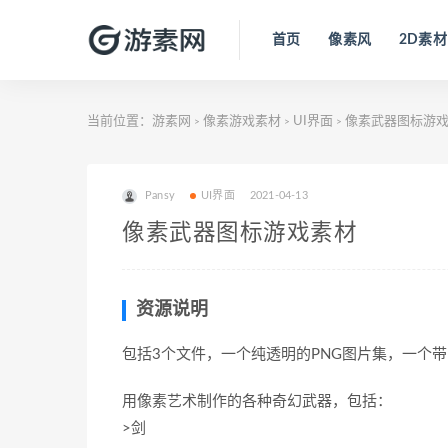
首页
像素风
2D素材
当前位置：
游素网
像素游戏素材
UI界面
像素武器图标游
>
>
>
Pansy
UI界面
2021-04-13
像素武器图标游戏素材
资源说明
包括3个文件，一个纯透明的PNG图片集，一个带圆角
用像素艺术制作的各种奇幻武器，包括：
>剑