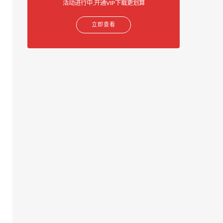
活动进行中,开通VIP下载更划算
立即查看