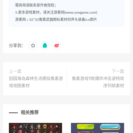
需商用请联系原作者授权；
5.更多游戏素材，请关注游素网(www.yswgame.com)
游素网
»
32*32像素武器图标素材剑斧头装备ico图片
分享到：
上一篇
下一篇
田园海岛森林生活模拟像素游
像素游戏9款爆炸冲击波特效
戏地图素材
序列帧素材
相关推荐