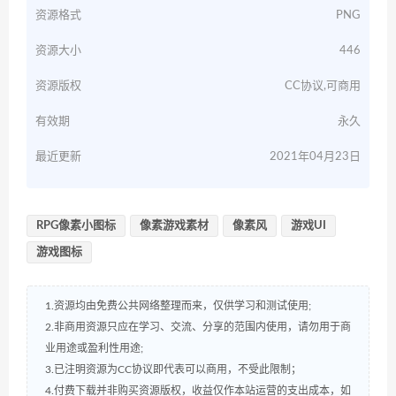
资源格式
PNG
资源大小
446
资源版权
CC协议,可商用
有效期
永久
最近更新
2021年04月23日
RPG像素小图标
像素游戏素材
像素风
游戏UI
游戏图标
1.资源均由免费公共网络整理而来，仅供学习和测试使用;
2.非商用资源只应在学习、交流、分享的范围内使用，请勿用于商
业用途或盈利性用途;
3.已注明资源为CC协议即代表可以商用，不受此限制；
4.付费下载并非购买资源版权，收益仅作本站运营的支出成本，如