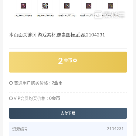
本页面关键词:游戏素材,像素图标,武器,2104231
2
金币
普通用户购买价格 :
2金币
VIP会员购买价格 :
0金币
支付下载
资源编号
2104231