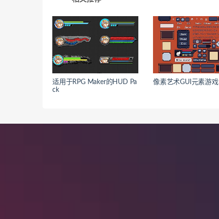
适用于RPG Maker的HUD Pa
像素艺术GUI元素游
ck