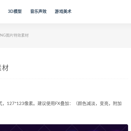
3D模型
音乐声效
游戏美术
NG图片特效素材
素材
，127*123像素。建议使用FX叠加：（颜色减淡，变亮，附加