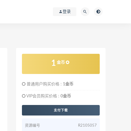
登录
1
金币
普通用户购买价格 :
1金币
VIP会员购买价格 :
0金币
支付下载
资源编号
R2105057