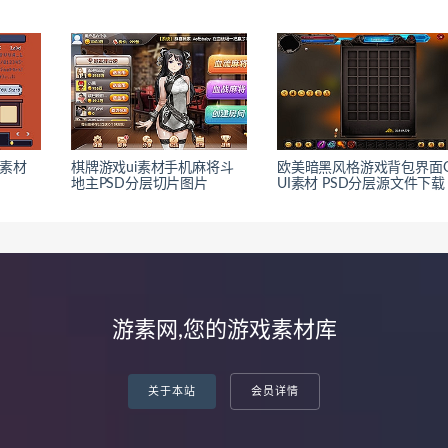
戏素材
棋牌游戏ui素材手机麻将斗
欧美暗黑风格游戏背包界面
地主PSD分层切片图片
UI素材 PSD分层源文件下载
游素网,您的游戏素材库
关于本站
会员详情