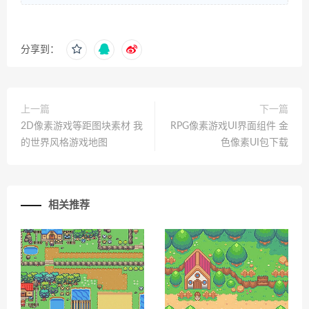
分享到：
上一篇
下一篇
2D像素游戏等距图块素材 我
RPG像素游戏UI界面组件 金
的世界风格游戏地图
色像素UI包下载
相关推荐