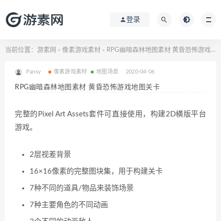
登录
当前位置：
游素网
像素游戏素材
RPG幽暗森林地图素材 黄昏恐怖游戏地图关卡
>
>
Pansy
像素游戏素材
地图场景
2020-04-06
RPG幽暗森林地图素材 黄昏恐怖游戏地图关卡
完整的Pixel Art Assets套件可直接使用，构建2D横版平台
游戏。
2层视差背景
16×16像素的完整图块集，用于构建关卡
7种不同的道具/物品来装饰场景
7种主要角色的不同动画