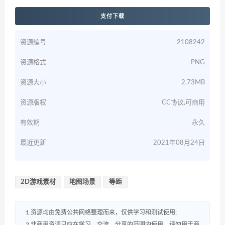
支付下载
资源编号
2108242
资源格式
PNG
资源大小
2.73MB
资源版权
CC协议,可商用
有效期
永久
最近更新
2021年08月24日
2D游戏素材
地图场景
等距
1.资源均由免费公共网络整理而来，仅供学习和测试使用;
2.非商用资源只应在学习、交流、分享的范围内使用，请勿用于商