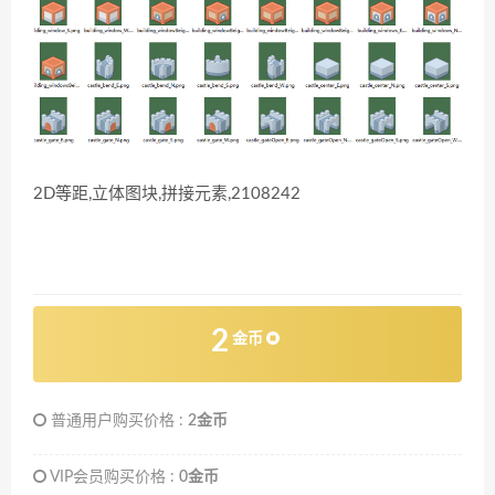
2D等距,立体图块,拼接元素,2108242
2
金币
普通用户购买价格 :
2金币
VIP会员购买价格 :
0金币