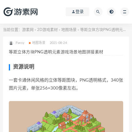
登录
当前位置：
游素网
2D游戏素材
地图场景
等距立体方块PNG透明元素游戏场景地图拼接素材
>
>
>
Pansy
地图场景
2021-08-24
等距立体方块PNG透明元素游戏场景地图拼接素材
资源说明
一套卡通休闲风格的立体等距图块，PNG透明格式，340张
图片元素，单张256×300像素左右。