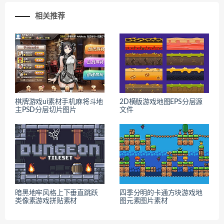
相关推荐
棋牌游戏ui素材手机麻将斗地
2D横版游戏地图EPS分层源
主PSD分层切片图片
文件
暗黑地牢风格上下垂直跳跃
四季分明的卡通方块游戏地
类像素游戏拼贴素材
图元素图片素材