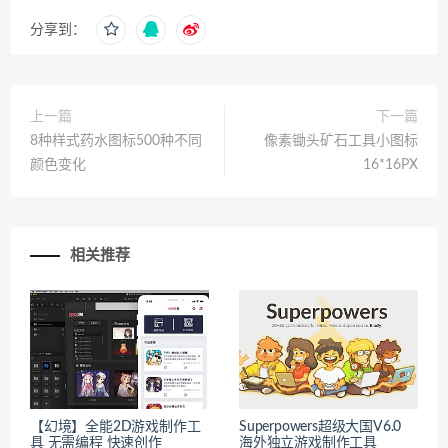
分享到：
上一篇
下一篇
8种样式药水图标500种不同
像素锄头矿石工具小图标
颜色变化
16*16PX
相关推荐
【幻境】全能2D游戏制作工
Superpowers超级大国V6.0
具 无需编程 快速创作
海外独立游戏制作工具