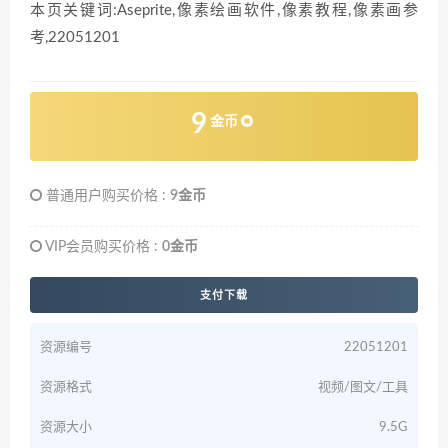
本页关键词:Aseprite,像素绘画软件,像素教程,像素画参
考,22051201
9
金币
普通用户购买价格 :
9金币
VIP会员购买价格 :
0金币
支付下载
资源编号
22051201
资源格式
视频/图文/工具
资源大小
9.5G