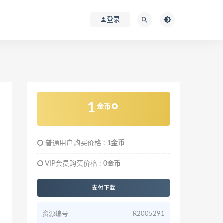
登录
1
金币
普通用户购买价格 :
1金币
VIP会员购买价格 :
0金币
支付下载
资源编号
R2005291