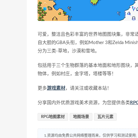
可爱，整洁且色彩丰富的世界地图图块集，非常适合J
自大胆的GBA头衔，例如Mother 3和Zelda M
分为三类-草地，沙漠和雪地。
包括用于三个生物群落的基本地面和地形图块，
物体，例如村庄，金字塔，塔楼等等！
更多
游戏素材
，请关注或收藏本站！
分享国内外优质游戏美术资源，为您提供各类
R
RPG地图素材
地图场景
瓦片元素
1.资源均由免费公共网络整理而来，仅供学习和测试使用;