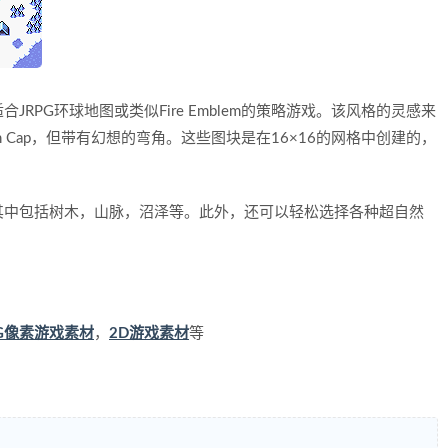
RPG环球地图或类似Fire Emblem的策略游戏。该风格的灵感来
inish Cap，但带有幻想的弯角。这些图块是在16×16的网格中创建的，
其中包括树木，山脉，沼泽等。此外，还可以轻松选择各种超自然
PG像素游戏素材
，
2D游戏素材
等