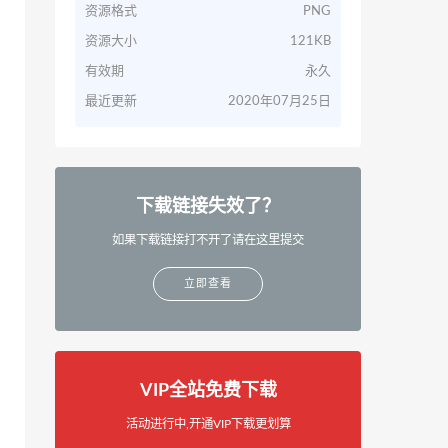
资源格式
PNG
资源大小
121KB
有效期
永久
最近更新
2020年07月25日
下载链接失效了？
如果下载链接打不开了请在这里提交
立即查看
VIP全站免费下载
活动进行中,开通VIP下载更划算