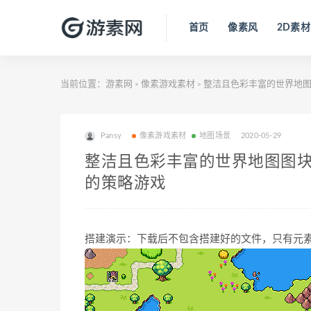
首页
像素风
2D素材
当前位置：
游素网
像素游戏素材
整洁且色彩丰富的世界地图图块
>
>
Pansy
像素游戏素材
地图场景
2020-05-29
整洁且色彩丰富的世界地图图块集 适
的策略游戏
搭建演示：下载后不包含搭建好的文件，只有元