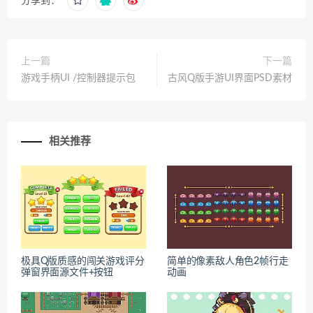
分享到：
上一篇
下一篇
游戏手柄UI /控制器提示包
古风Q版手游UI界面PSD素材
相关推荐
极具Q版质感的闯关游戏评分
简单的像素敌人角色2帧行走
弹窗界面源文件+按钮
动画