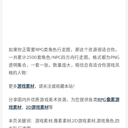
如果你正需要RPG类角色行走图，那这个资源很适合你。
一共累计2500套角色/NPC四方向行走图。格式都为PNG
透明集合，一套一张。数量庞大，相信总有适合你游戏风
格的人物：
更多
游戏素材
，请关注或收藏本站！
分享国内外优质游戏美术资源，为您提供各类
RPG像素游
戏素材
，
2D游戏素材
等
本页关键词：游戏素材,像素素材,2D游戏素材,游戏角色,四