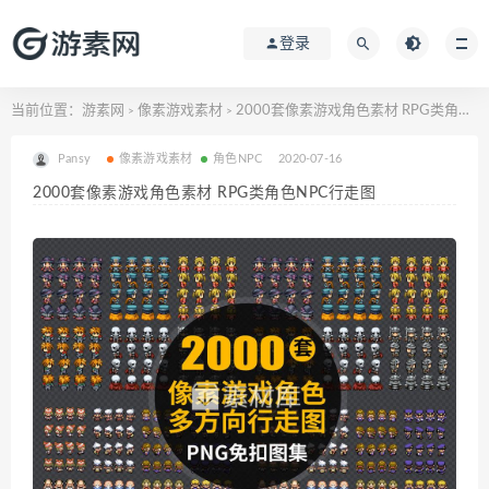
登录
当前位置：
游素网
像素游戏素材
2000套像素游戏角色素材 RPG类角色NPC行走图
>
>
Pansy
像素游戏素材
角色NPC
2020-07-16
2000套像素游戏角色素材 RPG类角色NPC行走图