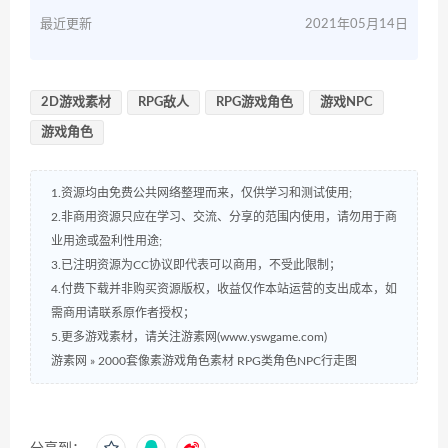
最近更新
2021年05月14日
2D游戏素材
RPG敌人
RPG游戏角色
游戏NPC
游戏角色
1.资源均由免费公共网络整理而来，仅供学习和测试使用;
2.非商用资源只应在学习、交流、分享的范围内使用，请勿用于商
业用途或盈利性用途;
3.已注明资源为CC协议即代表可以商用，不受此限制；
4.付费下载并非购买资源版权，收益仅作本站运营的支出成本，如
需商用请联系原作者授权；
5.更多游戏素材，请关注游素网(www.yswgame.com)
游素网
»
2000套像素游戏角色素材 RPG类角色NPC行走图