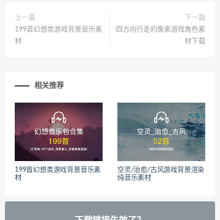
上一篇
下一篇
199首幻想类游戏背景音乐素
四方向行走的像素游戏角色素
材
材下载
相关推荐
199首幻想类游戏背景音乐素
空灵/治愈/古风游戏背景渲染
材
纯音乐素材