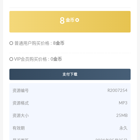
8
金币
普通用户购买价格 :
8金币
VIP会员购买价格 :
0金币
支付下载
资源编号
R2007254
资源格式
MP3
资源大小
25MB
有效期
永久