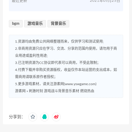
最近更新
2021年05月25日
bgm
游戏音乐
背景音乐
1.资源均由免费公共网络整理而来，仅供学习和测试使用;
2.非商用资源只应在学习、交流、分享的范围内使用，请勿用于商
业用途或盈利性用途;
3.已注明资源为CC协议即代表可以商用，不受此限制；
4.付费下载并非购买资源版权，收益仅作本站运营的支出成本，如
需商用请联系原作者授权；
5.更多游戏素材，请关注游素网(www.yswgame.com)
游素网
»
刺激时刻 游戏战斗背景音乐素材 燃烧热血
分享到：