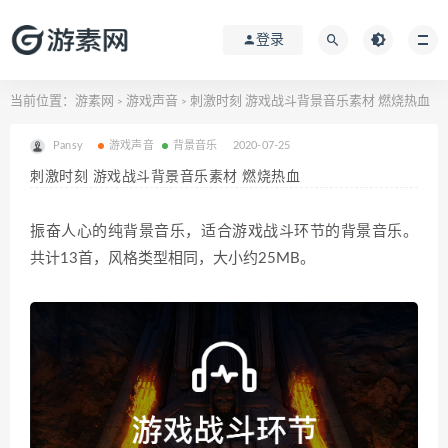
登录
当前位置：
游素网
游戏声音
刺激时刻 游戏战斗背景音乐素材 燃烧热血
>
>
Pansy
游戏声音
背景音乐
2020-07-25
刺激时刻 游戏战斗背景音乐素材 燃烧热血
振奋人心的纯背景音乐，适合游戏战斗环节的背景音乐。
共计13首，风格类型相同，大小约25MB。