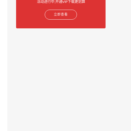
活动进行中,开通VIP下载更划算
立即查看