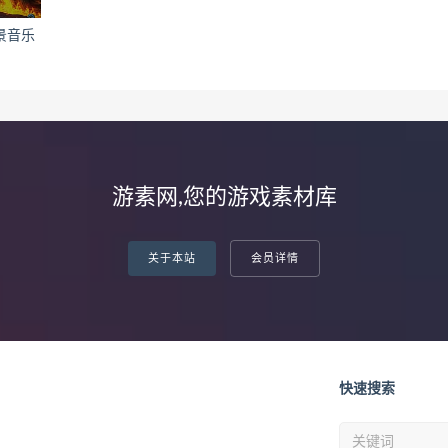
景音乐
游素网,您的游戏素材库
关于本站
会员详情
快速搜索