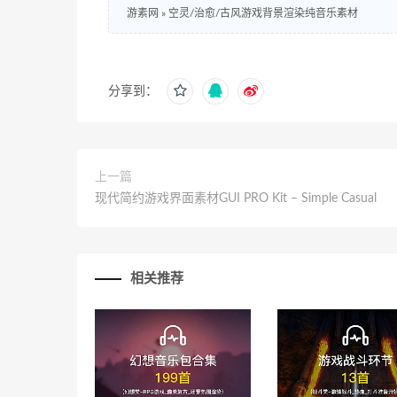
游素网
»
空灵/治愈/古风游戏背景渲染纯音乐素材
分享到：
上一篇
现代简约游戏界面素材GUI PRO Kit – Simple Casual
相关推荐