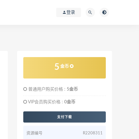
登录
5
金币
普通用户购买价格 :
5金币
VIP会员购买价格 :
0金币
支付下载
资源编号
R2208311