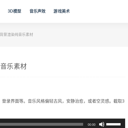
3D模型
音乐声效
游戏美术
戏背景渲染纯音乐素材
纯音乐素材
、登录界面等。音乐风格偏轻古风，安静治愈，或者空灵感。截取3
使
00:00