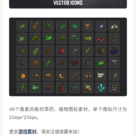
48个像素风格的草药、植物图标素材，单个图标尺寸为
256px*256px。
更多
游戏素材
，请关注或收藏本站！