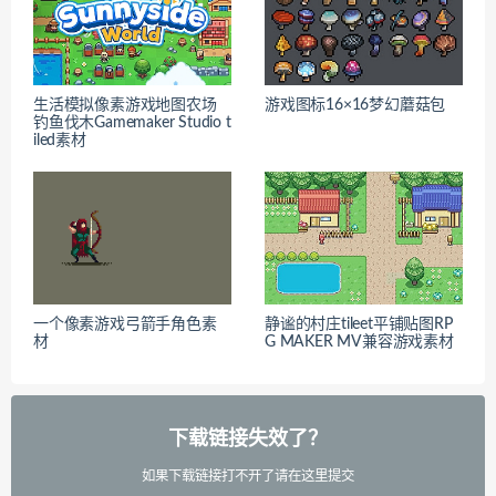
生活模拟像素游戏地图农场
游戏图标16×16梦幻蘑菇包
钓鱼伐木Gamemaker Studio t
iled素材
一个像素游戏弓箭手角色素
静谧的村庄tileet平铺贴图RP
材
G MAKER MV兼容游戏素材
下载链接失效了？
如果下载链接打不开了请在这里提交