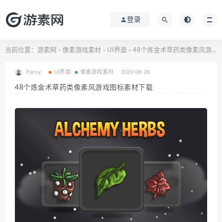
登录
当前位置：
游素网
像素游戏素材
UI界面
48个炼金术草药类像素风游戏图标素材下载
>
>
>
Pansy
UI界面
像素游戏素材
2020-08-28
48个炼金术草药类像素风游戏图标素材下载