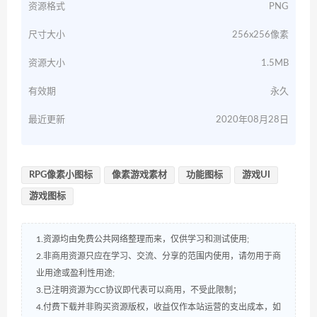
资源格式
PNG
尺寸大小
256x256像素
资源大小
1.5MB
有效期
永久
最近更新
2020年08月28日
RPG像素小图标
像素游戏素材
功能图标
游戏UI
游戏图标
1.资源均由免费公共网络整理而来，仅供学习和测试使用;
2.非商用资源只应在学习、交流、分享的范围内使用，请勿用于商
业用途或盈利性用途;
3.已注明资源为CC协议即代表可以商用，不受此限制；
4.付费下载并非购买资源版权，收益仅作本站运营的支出成本，如