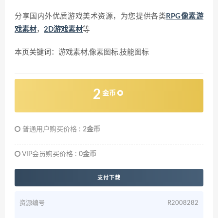
分享国内外优质游戏美术资源，为您提供各类
RPG像素游
戏素材
，
2D游戏素材
等
本页关键词：游戏素材,像素图标,技能图标
2
金币
普通用户购买价格 :
2金币
VIP会员购买价格 :
0金币
支付下载
资源编号
R2008282