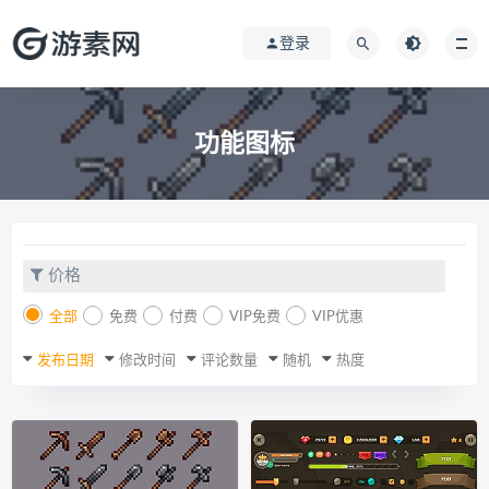
登录
功能图标
价格
全部
免费
付费
VIP免费
VIP优惠
发布日期
修改时间
评论数量
随机
热度