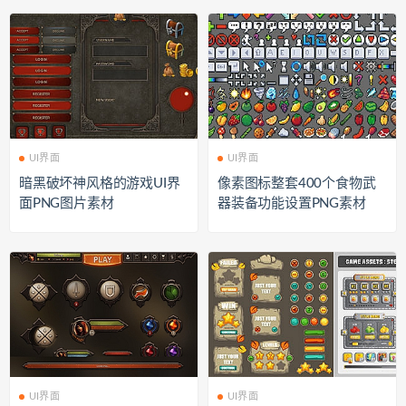
UI界面
UI界面
暗黑破坏神风格的游戏UI界
像素图标整套400个食物武
面PNG图片素材
器装备功能设置PNG素材
UI界面
UI界面