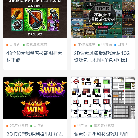
UI界面
像素游戏素材
2D游戏素材
UI界面
UI界面
48个像素风剑客技能图标素
2D像素风横版游戏素材10G
材下载
资源包【地图+角色+图标】
2D游戏素材
UI界面
UI界面
像素游戏素材
2D卡通游戏胜利弹出UI样式
像素射击类科技游戏UI界面