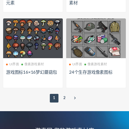
元素
素材
UI界面
像素游戏素材
UI界面
像素游戏素材
游戏图标16×16梦幻蘑菇包
24个生存游戏像素图标
1
2