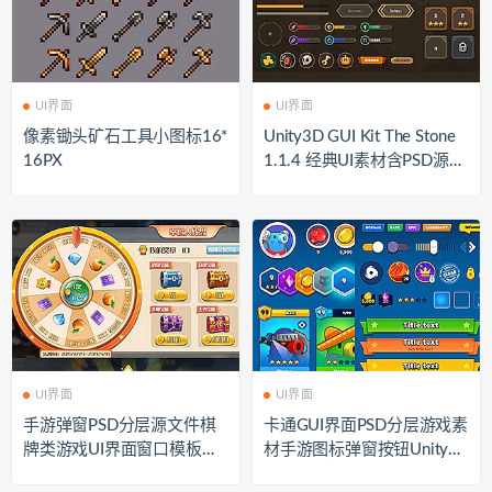
UI界面
UI界面
像素锄头矿石工具小图标16*
Unity3D GUI Kit The Stone
16PX
1.1.4 经典UI素材含PSD源文
件
UI界面
UI界面
手游弹窗PSD分层源文件棋
卡通GUI界面PSD分层游戏素
牌类游戏UI界面窗口模板美
材手游图标弹窗按钮Unity美
术资源素材
术资源