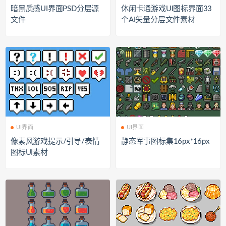
暗黑质感UI界面PSD分层源
休闲卡通游戏UI图标界面33
文件
个AI矢量分层文件素材
UI界面
UI界面
像素风游戏提示/引导/表情
静态军事图标集16px*16px
图标UI素材