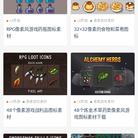
UI界面
UI界面
像素游戏素材
RPG像素风游戏药瓶图标素
32×32像素的食物和菜肴图
材
标
UI界面
像素游戏素材
UI界面
像素游戏素材
48个像素游戏战利品图标素
48个炼金术草药类像素风游
材
戏图标素材下载