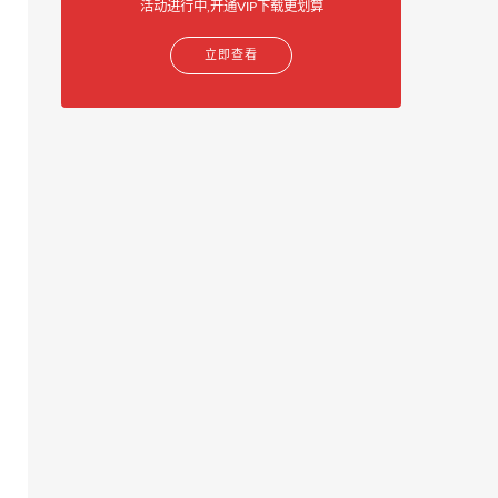
活动进行中,开通VIP下载更划算
立即查看