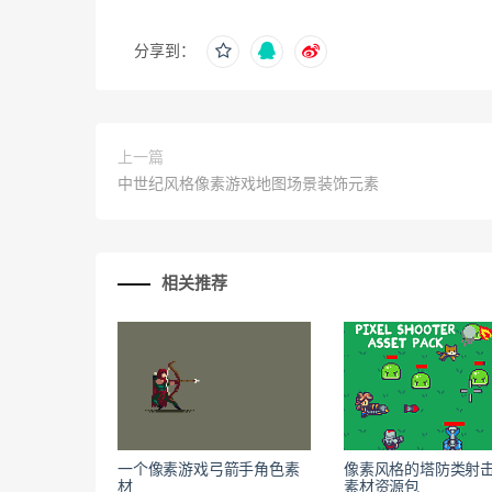
分享到：
上一篇
中世纪风格像素游戏地图场景装饰元素
相关推荐
一个像素游戏弓箭手角色素
像素风格的塔防类射
材
素材资源包