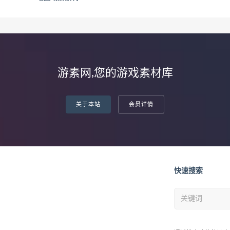
游素网,您的游戏素材库
关于本站
会员详情
快速搜索