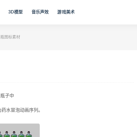
3D模型
音乐声效
游戏美术
药瓶图标素材
的瓶子中
方为药水冒泡动画序列。