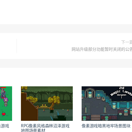
下一
网站升级部分功能暂时关闭的公
击游戏
RPG像素风格森林沼泽游戏
像素游戏暗黑地牢场景图块
地图场景素材