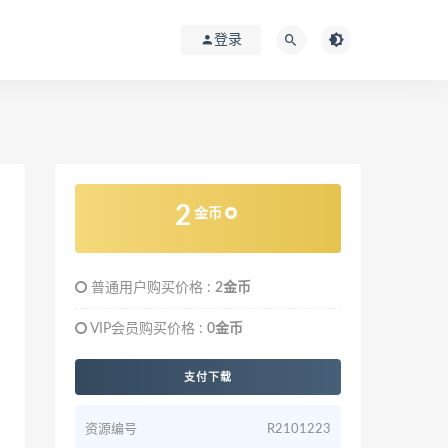
登录
2
金币
普通用户购买价格 :
2金币
VIP会员购买价格 :
0金币
支付下载
资源编号
R2101223