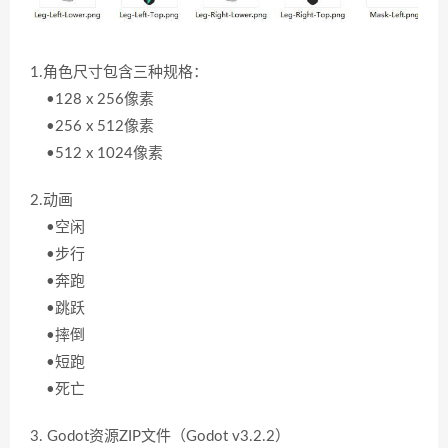
1.角色尺寸包含三种规格：
•128 x 256像素
•256 x 512像素
•512 x 1024像素
2.动画
•空闲
•步行
•奔跑
•跳跃
•摔倒
•短跑
•死亡
3. Godot资源ZIP文件（Godot v3.2.2）