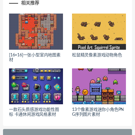
相关推荐
[16×16]一张小型室内地图素
松鼠精灵像素游戏动物角色
材
一款石头质感游戏功能性图
13个像素游戏迷你小角色PN
标 卡通休闲游戏风格素材
G序列图片素材