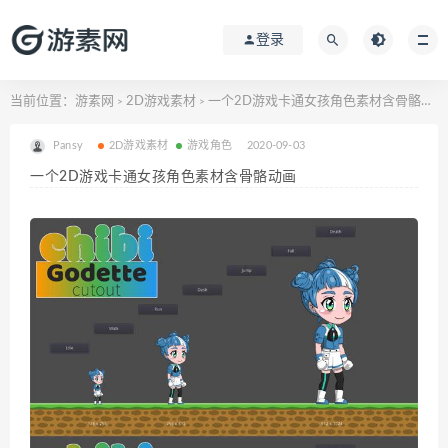
登录
当前位置：
游素网
2D游戏素材
一个2D游戏卡通女孩角色素材含骨骼动画
>
>
Pansy
2D游戏素材
游戏角色
2020-09-03
一个2D游戏卡通女孩角色素材含骨骼动画