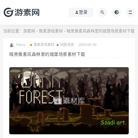
登录
当前位置：
游素网
像素游戏素材
暗黑像素风森林里的城堡场景素材下载
>
>
Pansy
像素游戏素材
地图场景
2020-09-03
暗黑像素风森林里的城堡场景素材下载