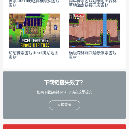
像素16×16的迷你横版类游戏
简单像素游戏场景地图森林
素材
草地海岛拼接元素素材
幻想像素游戏tileset拼贴地图
横版森林洞穴场景像素游戏
素材
素材
下载链接失效了？
如果下载链接打不开了请在这里提交
立即查看