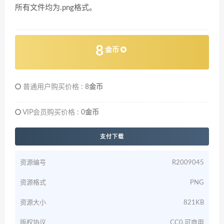
所有文件均为.png格式。
8
金币
普通用户购买价格 :
8金币
VIP会员购买价格 :
0金币
支付下载
资源编号
R2009045
资源格式
PNG
资源大小
821KB
版权协议
CC0,可商用