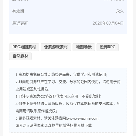
有效期
永久
最近更新
2020年09月04日
RPG地图素材
像素游戏素材
地图场景
恐怖RPG
自然森林
1.资源均由免费公共网络整理而来，仅供学习和测试使用;
2.非商用资源只应在学习、交流、分享的范围内使用，请勿用于商
业用途或盈利性用途;
3.已注明资源为CC协议即代表可以商用，不受此限制；
4.付费下载并非购买资源版权，收益仅作本站运营的支出成本，如
需商用请联系原作者授权；
5.更多游戏素材，请关注游素网(www.yswgame.com)
游素网
»
暗黑像素风森林里的城堡场景素材下载