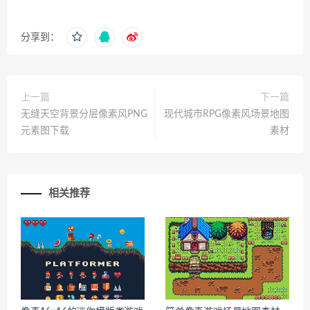
分享到：
上一篇
下一篇
无缝天空背景分层像素风PNG
现代城市RPG像素风场景地图
元素图下载
素材
相关推荐