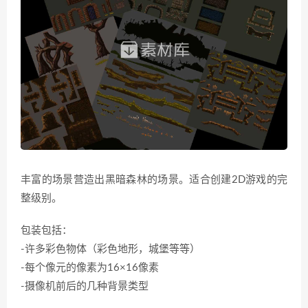
丰富的场景营造出黑暗森林的场景。适合创建2D游戏的完
整级别。
包装包括：
-许多彩色物体（彩色地形，城堡等等）
-每个像元的像素为16×16像素
-摄像机前后的几种背景类型