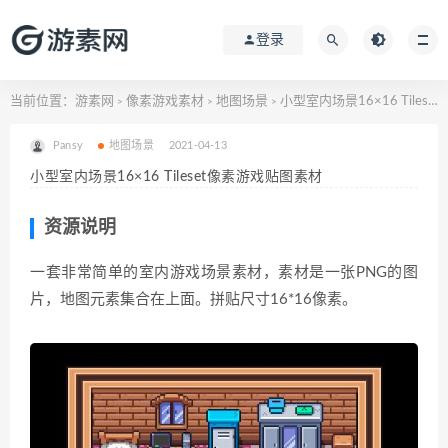
登录
当前位置：
游素网
像素游戏素材
地图场景
小型室内场景16×16 Tileset像素游戏贴图素材
>
>
>
Pansy
地图场景
2021-04-13
小型室内场景16×16 Tileset像素游戏贴图素材
资源说明
一套非常简单的室内游戏场景素材，素材是一张PNG的图
片，地图元素集合在上面。拼贴尺寸16*16像素。