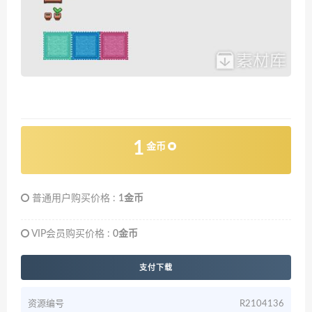
1
金币
普通用户购买价格 :
1金币
VIP会员购买价格 :
0金币
支付下载
资源编号
R2104136