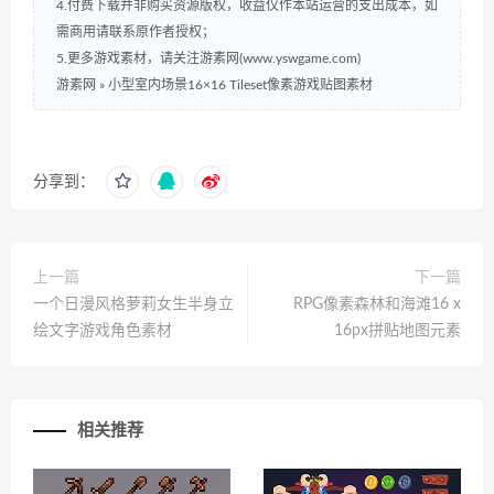
4.付费下载并非购买资源版权，收益仅作本站运营的支出成本，如
需商用请联系原作者授权；
5.更多游戏素材，请关注游素网(www.yswgame.com)
游素网
»
小型室内场景16×16 Tileset像素游戏贴图素材
分享到：
上一篇
下一篇
一个日漫风格萝莉女生半身立
RPG像素森林和海滩16 x
绘文字游戏角色素材
16px拼贴地图元素
相关推荐