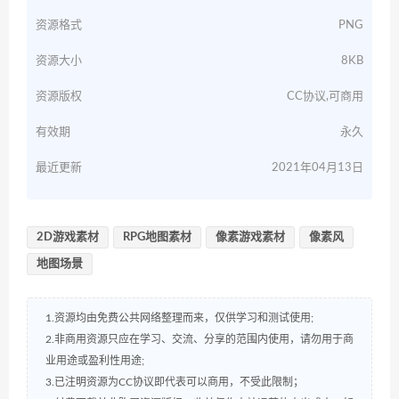
资源格式
PNG
资源大小
8KB
资源版权
CC协议,可商用
有效期
永久
最近更新
2021年04月13日
2D游戏素材
RPG地图素材
像素游戏素材
像素风
地图场景
1.资源均由免费公共网络整理而来，仅供学习和测试使用;
2.非商用资源只应在学习、交流、分享的范围内使用，请勿用于商
业用途或盈利性用途;
3.已注明资源为CC协议即代表可以商用，不受此限制；