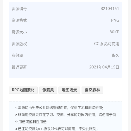
资源编号
R2104151
资源格式
PNG
资源大小
80KB
资源版权
CC协议,可商用
有效期
永久
最近更新
2021年04月15日
RPG地图素材
像素风
地图场景
自然森林
1.资源均由免费公共网络整理而来，仅供学习和测试使用;
2.非商用资源只应在学习、交流、分享的范围内使用，请勿用于商
业用途或盈利性用途;
3.已注明资源为CC协议即代表可以商用，不受此限制；