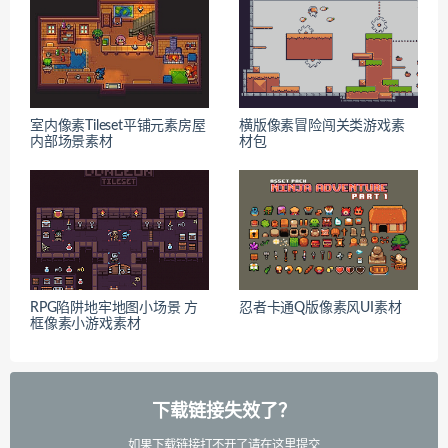
室内像素Tileset平铺元素房屋
横版像素冒险闯关类游戏素
内部场景素材
材包
RPG陷阱地牢地图小场景 方
忍者卡通Q版像素风UI素材
框像素小游戏素材
下载链接失效了？
如果下载链接打不开了请在这里提交