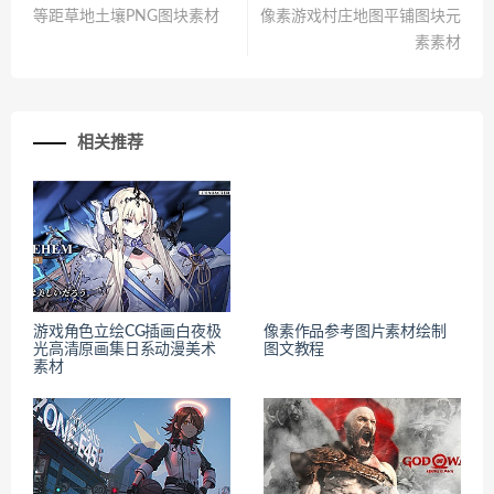
分享到：
上一篇
下一篇
等距草地土壤PNG图块素材
像素游戏村庄地图平铺图块元
素素材
相关推荐