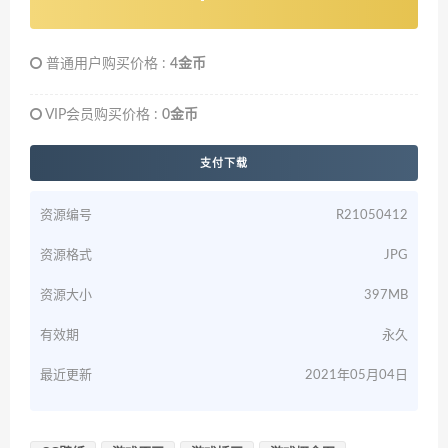
4
金币
普通用户购买价格 :
4金币
VIP会员购买价格 :
0金币
支付下载
资源编号
R21050412
资源格式
JPG