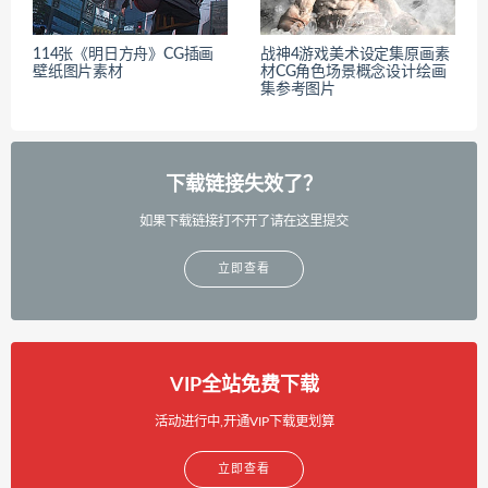
游戏角色立绘CG插画白夜极
像素作品参考图片素材绘制
光高清原画集日系动漫美术
图文教程
素材
114张《明日方舟》CG插画
战神4游戏美术设定集原画素
壁纸图片素材
材CG角色场景概念设计绘画
集参考图片
下载链接失效了？
如果下载链接打不开了请在这里提交
立即查看