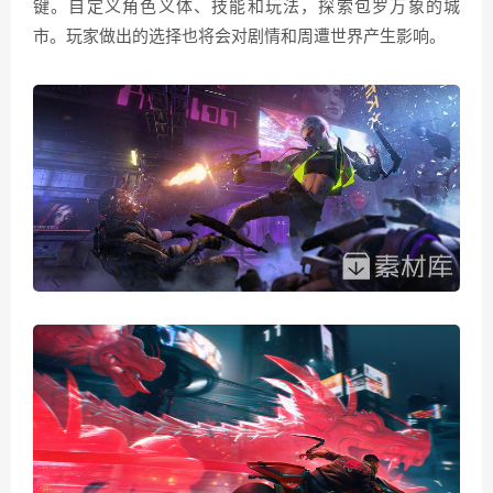
键。自定义角色义体、技能和玩法，探索包罗万象的城
市。玩家做出的选择也将会对剧情和周遭世界产生影响。