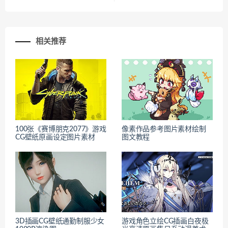
相关推荐
100张《赛博朋克2077》游戏
像素作品参考图片素材绘制
CG壁纸原画设定图片素材
图文教程
3D插画CG壁纸通勤制服少女
游戏角色立绘CG插画白夜极