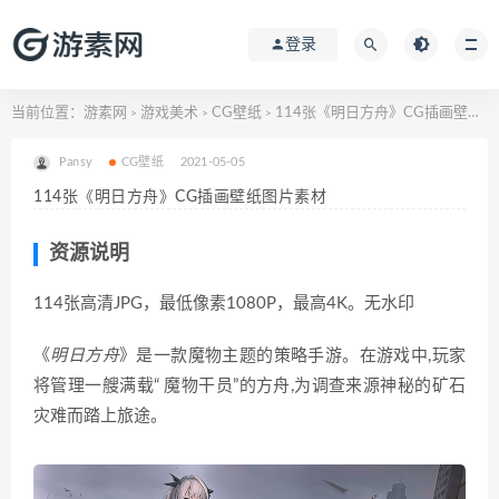
登录
当前位置：
游素网
游戏美术
CG壁纸
114张《明日方舟》CG插画壁纸图片素材
>
>
>
Pansy
CG壁纸
2021-05-05
114张《明日方舟》CG插画壁纸图片素材
资源说明
114张高清JPG，最低像素1080P，最高4K。无水印
《
明日方舟
》是一款魔物主题的策略手游。在游戏中,玩家
将管理一艘满载“ 魔物干员”的方舟,为调查来源神秘的矿石
灾难而踏上旅途。