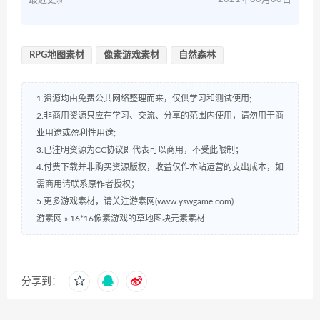
RPG地图素材
像素游戏素材
自然森林
1.资源均由免费公共网络整理而来，仅供学习和测试使用;
2.非商用资源只应在学习、交流、分享的范围内使用，请勿用于商
业用途或盈利性用途;
3.已注明资源为CC协议即代表可以商用，不受此限制；
4.付费下载并非购买资源版权，收益仅作本站运营的支出成本，如
需商用请联系原作者授权；
5.更多游戏素材，请关注游素网(www.yswgame.com)
游素网
»
16*16像素游戏的草地图块元素素材
分享到：