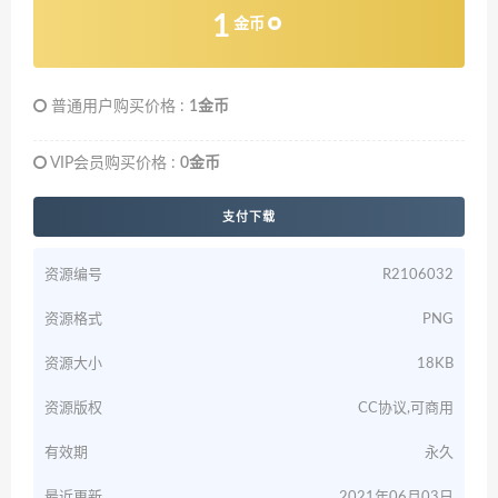
1
金币
普通用户购买价格 :
1金币
VIP会员购买价格 :
0金币
支付下载
资源编号
R2106032
资源格式
PNG
资源大小
18KB
资源版权
CC协议,可商用
有效期
永久
最近更新
2021年06月03日