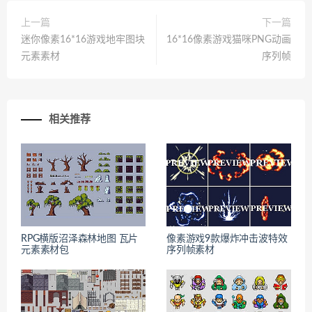
上一篇
下一篇
迷你像素16*16游戏地牢图块
16*16像素游戏猫咪PNG动画
元素素材
序列帧
相关推荐
RPG横版沼泽森林地图 瓦片
像素游戏9款爆炸冲击波特效
元素素材包
序列帧素材