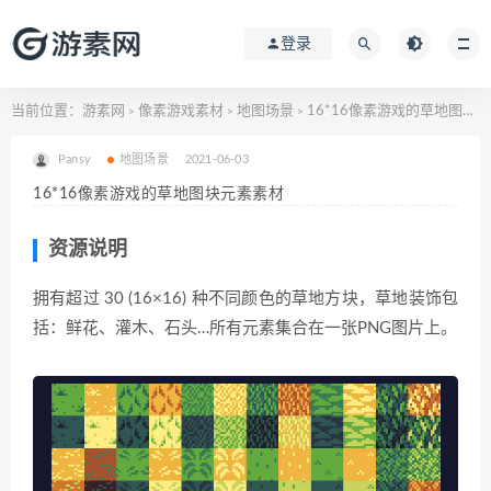
登录
当前位置：
游素网
像素游戏素材
地图场景
16*16像素游戏的草地图块元素素材
>
>
>
Pansy
地图场景
2021-06-03
16*16像素游戏的草地图块元素素材
资源说明
拥有超过 30 (16×16) 种不同颜色的草地方块，草地装饰包
括：鲜花、灌木、石头…所有元素集合在一张PNG图片上。