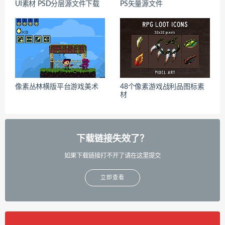
UI素材 PSD分层源文件下载
PS矢量源文件
像素丛林横版平台游戏美术
48个像素游戏战利品图标素
材
下载链接失效了？
如果下载链接打不开了请在这里提交
立即查看