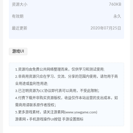
资源大小
760KB
有效期
永久
最近更新
2020年07月25日
游戏UI
1.资源均由免费公共网络整理而来，仅供学习和测试使用;
2.非商用资源只应在学习、交流、分享的范围内使用，请勿用于商
业用途或盈利性用途;
3.已注明资源为CC协议即代表可以商用，不受此限制；
4.付费下载并非购买资源版权，收益仅作本站运营的支出成本，如
需商用请联系原作者授权；
5.更多游戏素材，请关注游素网(www.yswgame.com)
游素网
»
手机游戏操作UI按钮 手游设置图标