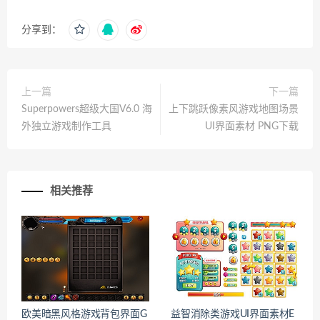
分享到：
上一篇
下一篇
Superpowers超级大国V6.0 海
上下跳跃像素风游戏地图场景
外独立游戏制作工具
UI界面素材 PNG下载
相关推荐
欧美暗黑风格游戏背包界面G
益智消除类游戏UI界面素材E