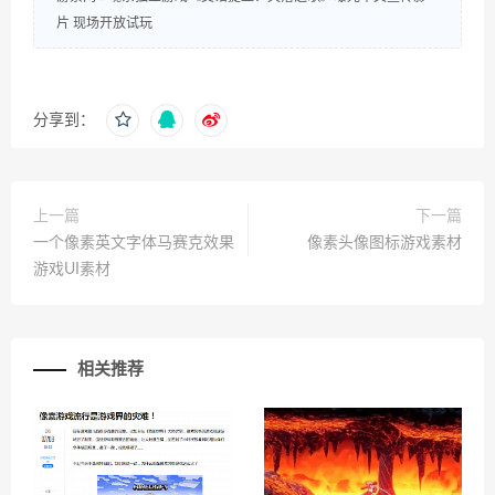
片 现场开放试玩
分享到：
上一篇
下一篇
一个像素英文字体马赛克效果
像素头像图标游戏素材
游戏UI素材
相关推荐