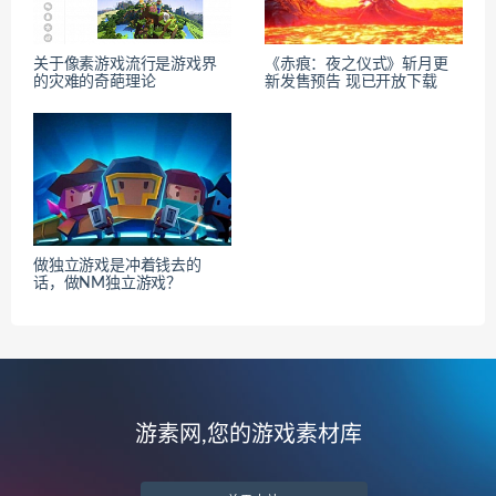
关于像素游戏流行是游戏界
《赤痕：夜之仪式》斩月更
的灾难的奇葩理论
新发售预告 现已开放下载
做独立游戏是冲着钱去的
话，做NM独立游戏？
游素网,您的游戏素材库