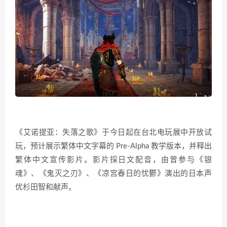
《艾诺提亚：失落之歌》于今日起在台北电玩展中开放试
玩，预计展示繁体中文字幕的 Pre-Alpha 教学版本，并释出
繁体中文宣传影片。影片採日文配音，由曾参与《银
魂》、《鬼灭之刃》、《凉宫春日的忧鬱》演出的日本声
优杉田智和献声。