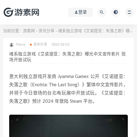
登录
当前位置：
游素网
资讯分享
魂系独立游戏《艾诺提亚：失落之歌》曝光中文宣传影片 现场开放试玩
>
>
Pansy
资讯分享
2023-02-02
魂系独立游戏《艾诺提亚：失落之歌》曝光中文宣传影片 现
场开放试玩
意大利独立游戏开发商 Jyamma Games 公开《艾诺提亚：
失落之歌（Enotria: The Last Song）》繁体中文宣传影片，
并将于今日登场的台北电玩展中开放试玩。《艾诺提亚：
失落之歌》预计 2024 年登陆 Steam 平台。