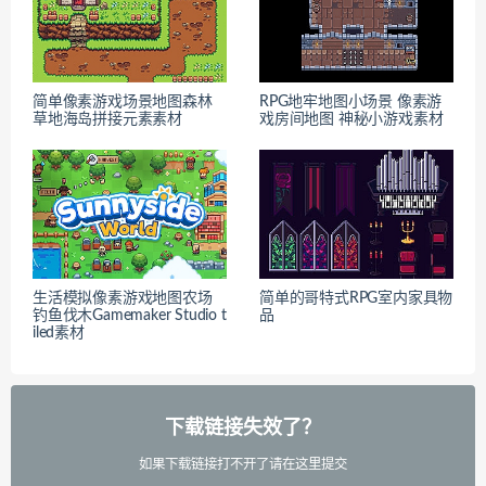
简单像素游戏场景地图森林
RPG地牢地图小场景 像素游
草地海岛拼接元素素材
戏房间地图 神秘小游戏素材
生活模拟像素游戏地图农场
简单的哥特式RPG室内家具物
钓鱼伐木Gamemaker Studio t
品
iled素材
下载链接失效了？
如果下载链接打不开了请在这里提交