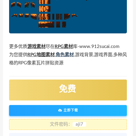
更多优质
游戏素材
尽在
RPG素材
库-www.912sucai.com
为您提供
RPG地图素材
,
角色素材
,游戏背景,游戏界面,多种风
格的RPG像素瓦片拼贴资源
免费
立即下载
文件密码：
aji7