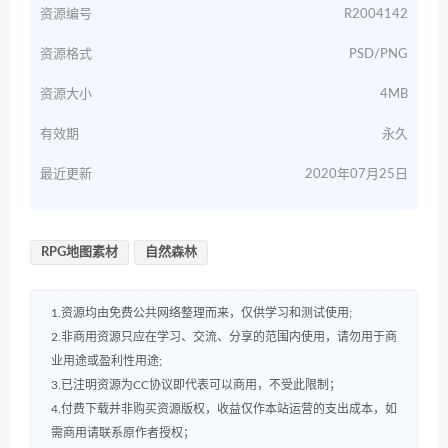
资源编号
R2004142
资源格式
PSD/PNG
资源大小
4MB
有效期
永久
最近更新
2020年07月25日
RPG地图素材
自然森林
1.资源均由免费公共网络整理而来，仅供学习和测试使用;
2.非商用资源只应在学习、交流、分享的范围内使用，请勿用于商
业用途或盈利性用途;
3.已注明资源为CC协议即代表可以商用，不受此限制；
4.付费下载并非购买资源版权，收益仅作本站运营的支出成本，如
需商用请联系原作者授权；