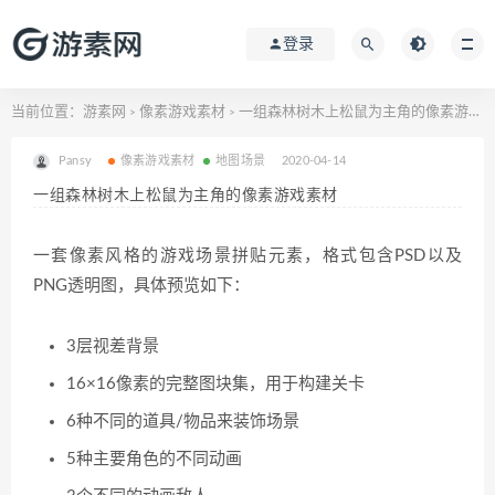
登录
当前位置：
游素网
像素游戏素材
一组森林树木上松鼠为主角的像素游戏素材
>
>
Pansy
像素游戏素材
地图场景
2020-04-14
一组森林树木上松鼠为主角的像素游戏素材
一套像素风格的游戏场景拼贴元素，格式包含PSD以及
PNG透明图，具体预览如下：
3层视差背景
16×16像素的完整图块集，用于构建关卡
6种不同的道具/物品来装饰场景
5种主要角色的不同动画