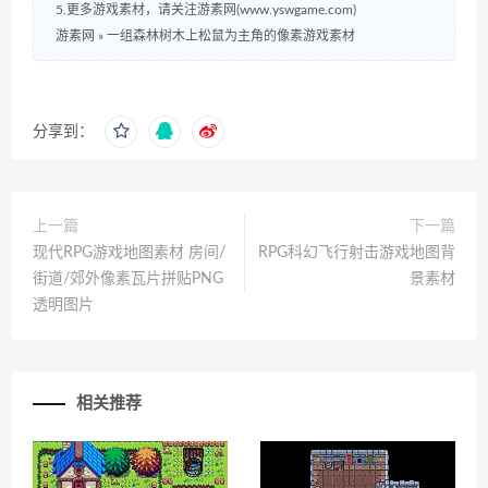
5.更多游戏素材，请关注游素网(www.yswgame.com)
游素网
»
一组森林树木上松鼠为主角的像素游戏素材
分享到：
上一篇
下一篇
现代RPG游戏地图素材 房间/
RPG科幻飞行射击游戏地图背
街道/郊外像素瓦片拼贴PNG
景素材
透明图片
相关推荐