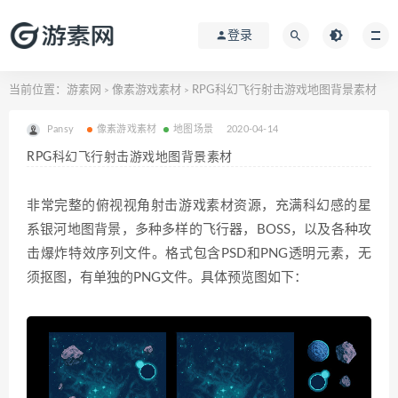
登录
当前位置：
游素网
像素游戏素材
RPG科幻飞行射击游戏地图背景素材
>
>
Pansy
像素游戏素材
地图场景
2020-04-14
RPG科幻飞行射击游戏地图背景素材
非常完整的俯视视角射击游戏素材资源，充满科幻感的星
系银河地图背景，多种多样的飞行器，BOSS，以及各种攻
击爆炸特效序列文件。格式包含PSD和PNG透明元素，无
须抠图，有单独的PNG文件。具体预览图如下：