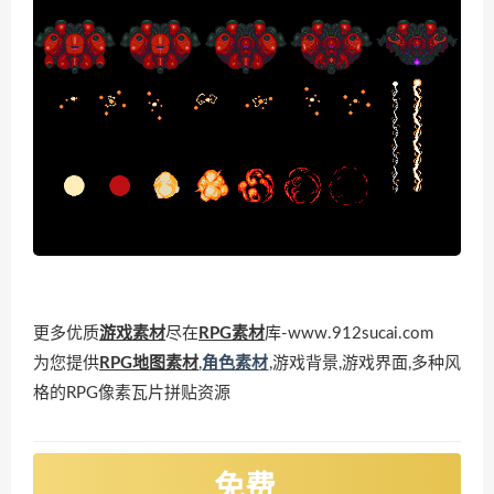
更多优质
游戏素材
尽在
RPG素材
库-www.912sucai.com
为您提供
RPG地图素材
,
角色素材
,游戏背景,游戏界面,多种风
格的RPG像素瓦片拼贴资源
免费