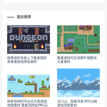
相关推荐
暗黑地牢风格上下垂直跳跃
像素游戏村庄地图平铺图块
类像素游戏拼贴素材
元素素材
简单休闲的平台关卡类游戏
冰川山：视差背景 RPG分层
地图素材 像素风拼贴PNG元
游戏背景素材