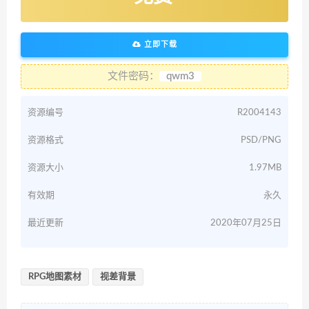
立即下载
文件密码：
qwm3
资源编号
R2004143
资源格式
PSD/PNG
资源大小
1.97MB
有效期
永久
最近更新
2020年07月25日
RPG地图素材
视差背景