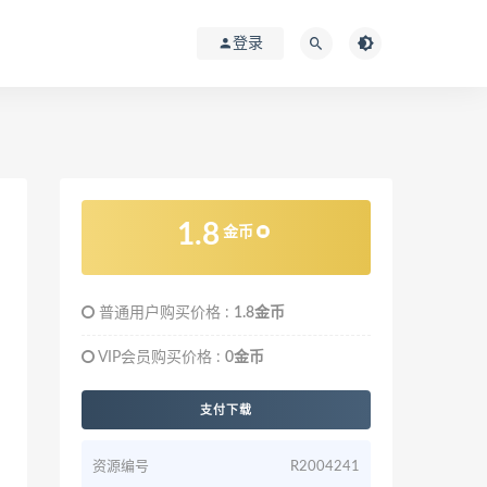
登录
1.8
金币
普通用户购买价格 :
1.8金币
VIP会员购买价格 :
0金币
支付下载
资源编号
R2004241