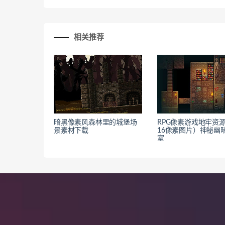
相关推荐
暗黑像素风森林里的城堡场
RPG像素游戏地牢资源
景素材下载
16像素图片）神秘幽
室