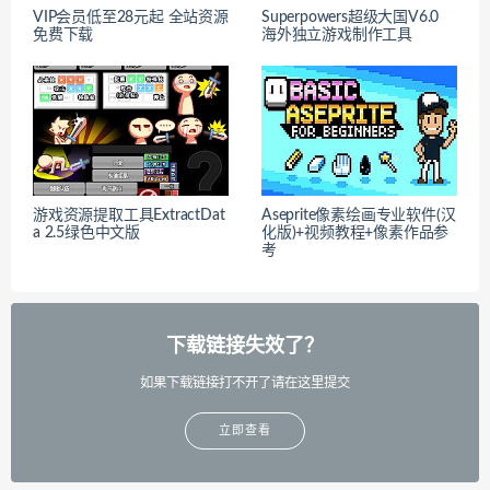
VIP会员低至28元起 全站资源
Superpowers超级大国V6.0
免费下载
海外独立游戏制作工具
游戏资源提取工具ExtractDat
Aseprite像素绘画专业软件(汉
a 2.5绿色中文版
化版)+视频教程+像素作品参
考
下载链接失效了？
如果下载链接打不开了请在这里提交
立即查看