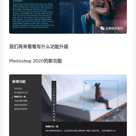
我们再来看看有什么功能升级
Photoshop 2020的新功能