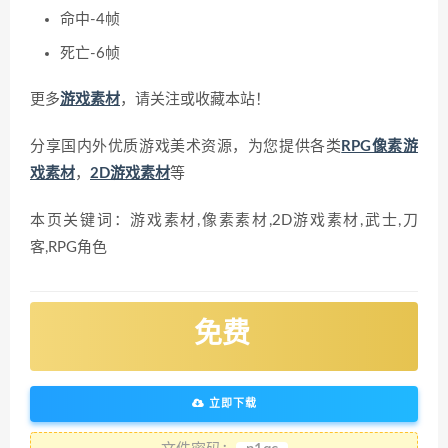
命中-4帧
死亡-6帧
更多
游戏素材
，请关注或收藏本站！
分享国内外优质游戏美术资源，为您提供各类
RPG像素游
戏素材
，
2D游戏素材
等
本页关键词：游戏素材,像素素材,2D游戏素材,武士,刀
客,RPG角色
免费
立即下载