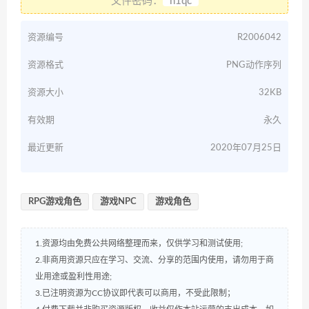
文件密码：
n1qc
资源编号
R2006042
资源格式
PNG动作序列
资源大小
32KB
有效期
永久
最近更新
2020年07月25日
RPG游戏角色
游戏NPC
游戏角色
1.资源均由免费公共网络整理而来，仅供学习和测试使用;
2.非商用资源只应在学习、交流、分享的范围内使用，请勿用于商
业用途或盈利性用途;
3.已注明资源为CC协议即代表可以商用，不受此限制；