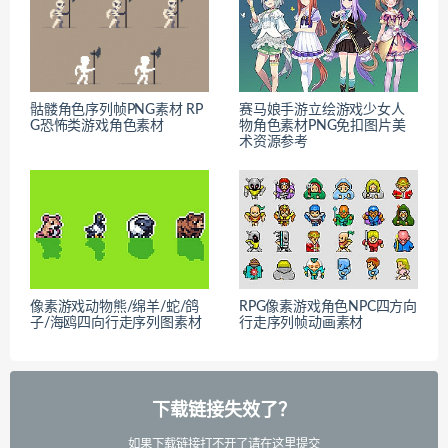
骷髅角色序列帧PNG素材 RP
赛马娘手游立绘游戏少女人
G恐怖类游戏角色素材
物角色素材PNG免扣图片美
术资源参考
像素游戏动物熊/绵羊/蛇/鸽
RPG像素游戏角色NPC四方向
子/海鸥四向行走序列图素材
行走序列帧动画素材
下载链接失效了？
如果下载链接打不开了请在这里提交