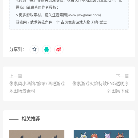
4.付费下载并非购买资源版权，收益仅作本站运营的支出成本，如
需商用请联系原作者授权；
5.更多游戏素材，请关注游素网(www.yswgame.com)
游素网
»
武术英雄角色一个 古风像素游戏人物 刀客 武士
分享到：
上一篇
下一篇
像素风小酒馆/旅馆/酒吧游戏
像素游戏火焰特效PNG透明序
地图场景素材
列图集下载
相关推荐