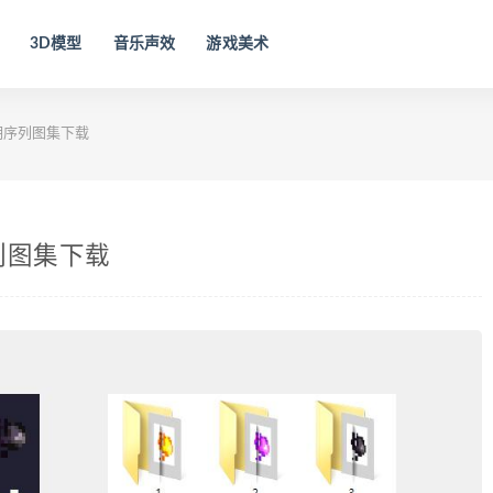
3D模型
音乐声效
游戏美术
明序列图集下载
列图集下载