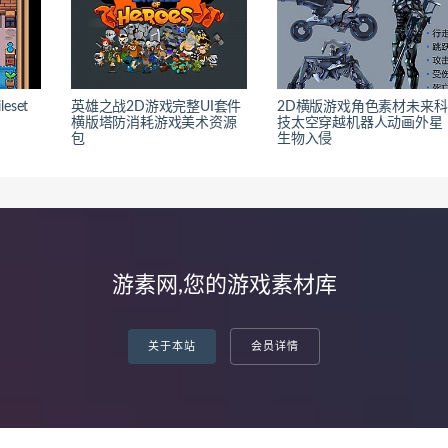
eset
英雄之战2D游戏完整UI套件
2D横版游戏角色素材未来科
横版塔防消耗游戏美术资源
技太空穿越机器人动画外星
包
生物入侵
游素网,您的游戏素材库
关于本站
会员详情