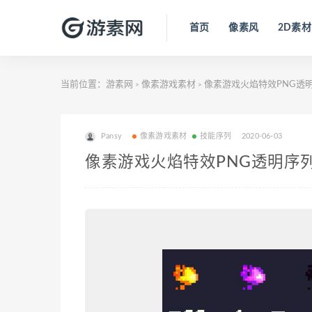
首页
像素风
2D素材
当前位置：
游素网
像素游戏素材
像素游戏火焰特效PNG透
>
>
Pansy
像素游戏素材
技能序列
2020-06-03
像素游戏火焰特效PNG透明序