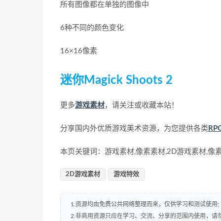
所有图像都在单独的图像中
6种不同的颜色变化
16×16像素
迷你Magick Shoots 2
更多
游戏素材
，请关注或收藏本站！
分享国内外优质游戏美术资源，为您提供各类
R
本页关键词：游戏素材,像素素材,2D游戏素材,像
2D游戏素材
游戏特效
1.资源均由免费公共网络整理而来，仅供学习和测试使用;
2.非商用资源只应在学习、交流、分享的范围内使用，请