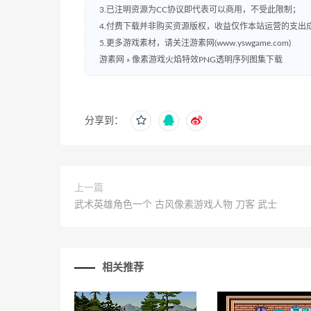
3.已注明资源为CC协议即代表可以商用，不受此限制；
4.付费下载并非购买资源版权，收益仅作本站运营的支出
5.更多游戏素材，请关注游素网(www.yswgame.com)
游素网
»
像素游戏火焰特效PNG透明序列图集下载
分享到：
上一篇
武术英雄角色一个 古风像素游戏人物 刀客 武士
相关推荐