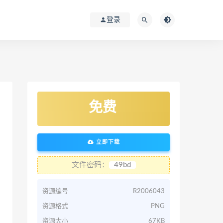
登录
免费
立即下载
文件密码：
49bd
资源编号
R2006043
资源格式
PNG
资源大小
67KB