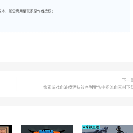
成本，如需商用请联系原作者授权；
下一
像素游戏血液喷洒特效序列受伤中招流血素材下