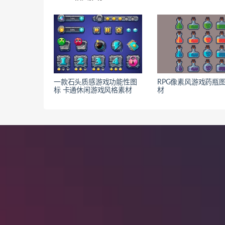
一款石头质感游戏功能性图
RPG像素风游戏药瓶
标 卡通休闲游戏风格素材
材