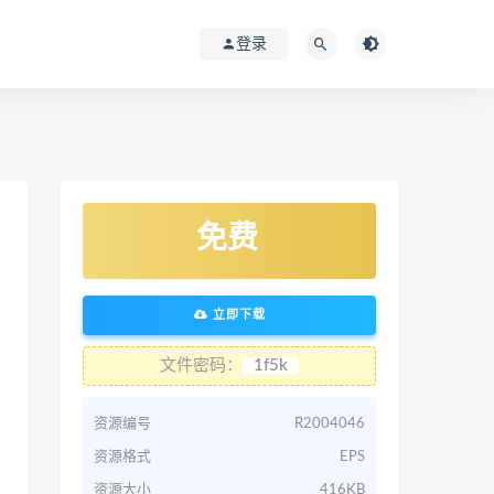
登录
免费
立即下载
文件密码：
1f5k
资源编号
R2004046
资源格式
EPS
资源大小
416KB