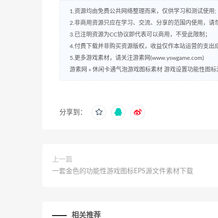
1.资源均由免费公共网络整理而来，仅供学习和测试使用;
2.非商用资源只应在学习、交流、分享的范围内使用，请
3.已注明资源为CC协议即代表可以商用，不受此限制；
4.付费下载并非购买资源版权，收益仅作本站运营的支出
5.更多游戏素材，请关注游素网(www.yswgame.com)
游素网
»
休闲卡通气泡游戏图标素材 游戏设置功能性图标
分享到：
上一篇
一套金色的功能性游戏图标EPS源文件素材下载
相关推荐