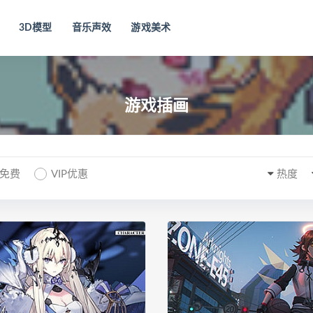
3D模型
音乐声效
游戏美术
游戏插画
P免费
VIP优惠
热度