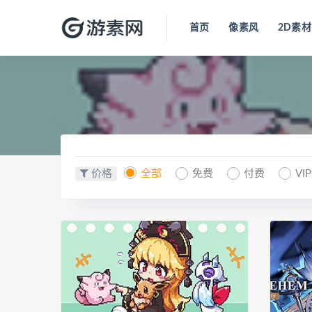
首页
像素风
2D素材
价格
全部
免费
付费
VI