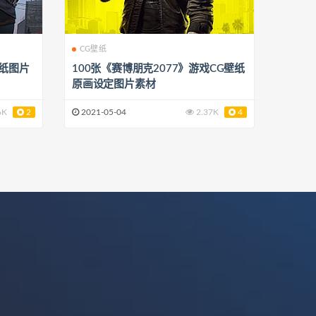
CG壁纸
壁纸图片
100张《赛博朋克2077》游戏CG壁纸
原画设定图片素材
6K
2
2021-05-04
2.37K
4