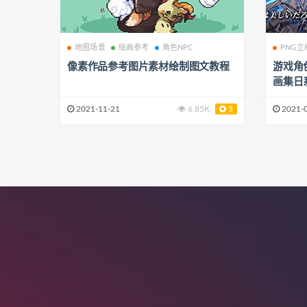
地图场景
绘画参考
角色NPC
PNG立
像素作品参考图片素材绘制图文教程
游戏角
画集日
2021-11-21
6.85K
5
2021-