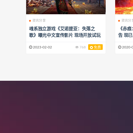
资讯分享
资讯分
魂系独立游戏《艾诺提亚：失落之
《赤痕
歌》曝光中文宣传影片 现场开放试玩
告 现
2023-02-02
768
2020-
免费