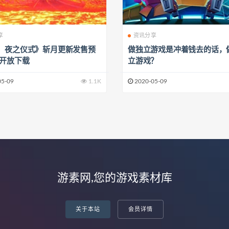
享
资讯分享
：夜之仪式》斩月更新发售预
做独立游戏是冲着钱去的话，
已开放下载
立游戏？
05-09
1.1K
2020-05-09
游素网,您的游戏素材库
关于本站
会员详情