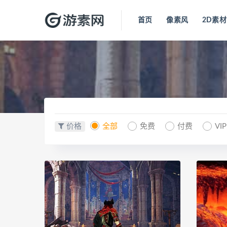
首页
像素风
2D素材
价格
全部
免费
付费
VI