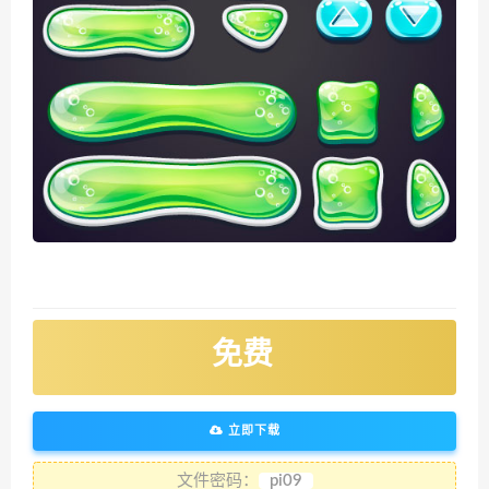
免费
立即下载
文件密码：
pi09