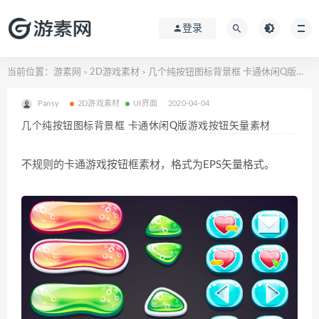
登录
当前位置：
游素网
2D游戏素材
几个纯按钮图标背景框 卡通休闲Q版游戏按钮矢量素材
>
>
Pansy
2D游戏素材
UI界面
2020-04-04
几个纯按钮图标背景框 卡通休闲Q版游戏按钮矢量素材
不规则的卡通游戏按钮框素材，格式为EPS矢量格式。