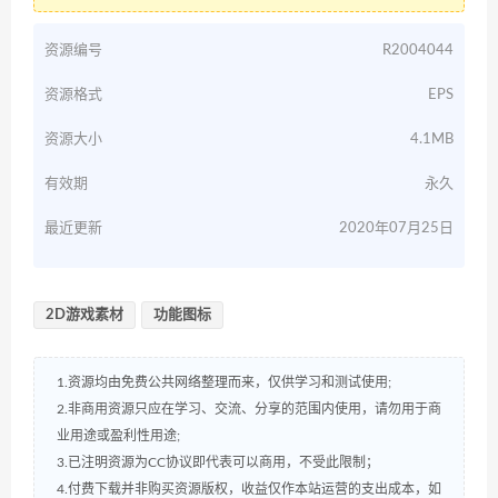
资源编号
R2004044
资源格式
EPS
资源大小
4.1MB
有效期
永久
最近更新
2020年07月25日
2D游戏素材
功能图标
1.资源均由免费公共网络整理而来，仅供学习和测试使用;
2.非商用资源只应在学习、交流、分享的范围内使用，请勿用于商
业用途或盈利性用途;
3.已注明资源为CC协议即代表可以商用，不受此限制；
4.付费下载并非购买资源版权，收益仅作本站运营的支出成本，如